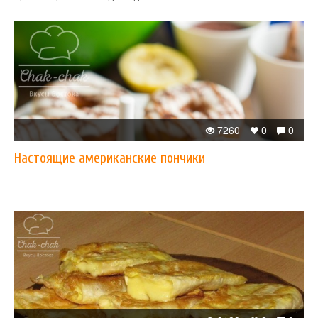
7260
0
0
Настоящие американские пончики