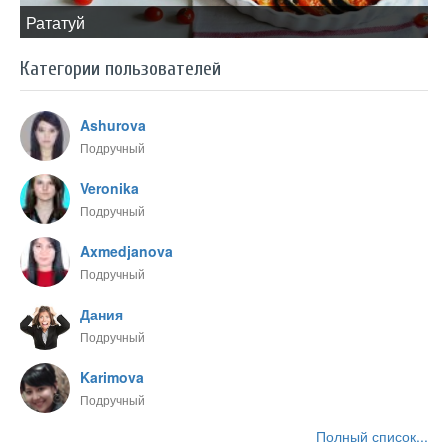
​Рататуй
Категории пользователей
Ashurova
Подручный
Veronika
Подручный
Axmedjanova
Подручный
Дания
Подручный
Karimova
Подручный
Полный список...