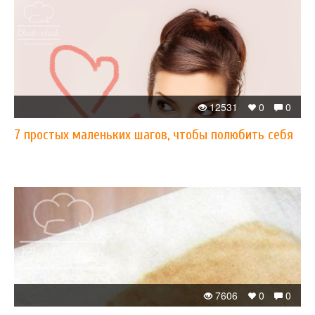
12531
0
0
7 простых маленьких шагов, чтобы полюбить себя
7606
0
0