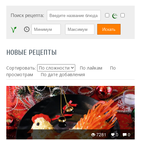
Поиск рецепта:
НОВЫЕ РЕЦЕПТЫ
Сортировать:
По лайкам
По
просмотрам
По дате добавления
7281
0
0