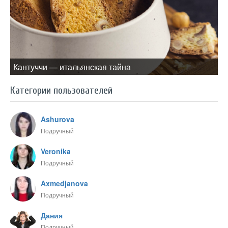
Кантуччи — итальянская тайна
Категории пользователей
Ashurova
Подручный
Veronika
Подручный
Axmedjanova
Подручный
Дания
Подручный