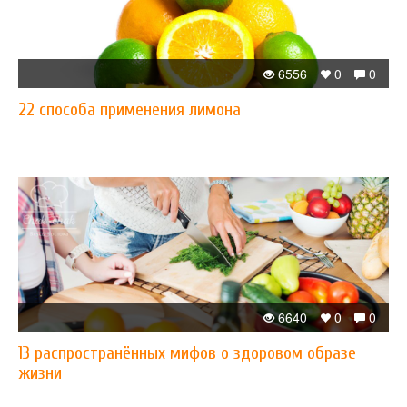
6556
0
0
22 способа применения лимона
6640
0
0
13 распространённых мифов о здоровом образе
жизни