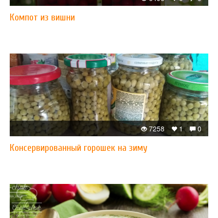
Компот из вишни
7258
1
0
Консервированный горошек на зиму