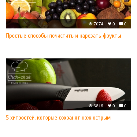
7074
0
0
Простые способы почистить и нарезать фрукты
6819
0
0
5 хитростей, которые сохранят нож острым