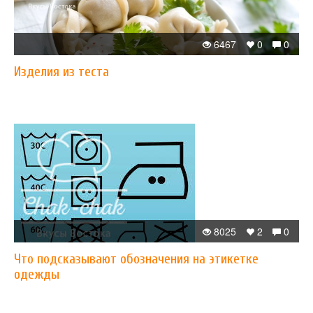
6467
0
0
Изделия из теста
8025
2
0
Что подсказывают обозначения на этикетке
одежды