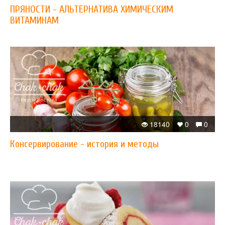
ПРЯНОСТИ - АЛЬТЕРНАТИВА ХИМИЧЕСКИМ
ВИТАМИНАМ
18140
0
0
Консервирование - история и методы