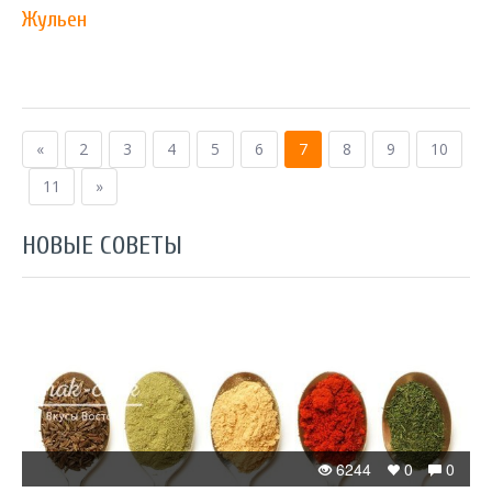
Жульен
«
2
3
4
5
6
7
8
9
10
11
»
НОВЫЕ СОВЕТЫ
6244
0
0