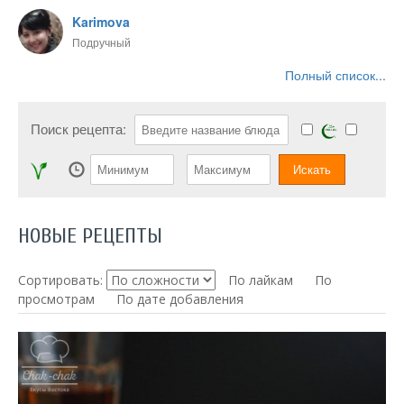
Karimova
Подручный
Полный список...
Поиск рецепта:
НОВЫЕ РЕЦЕПТЫ
Сортировать:
По лайкам
По
просмотрам
По дате добавления