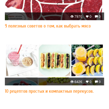
7970
0
0
9 полезных советов о том, как выбрать мясо
6426
0
0
10 рецептов простых и компактных перекусов.