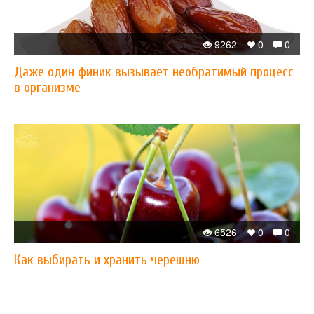
9262
0
0
Даже один финик вызывает необратимый процесс
в организме
6526
0
0
Как выбирать и хранить черешню