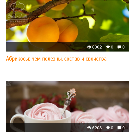
6902
0
0
Абрикосы: чем полезны, состав и свойства
6203
0
0