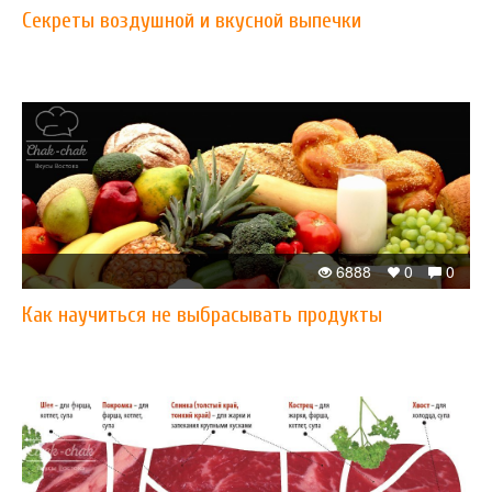
Секреты воздушной и вкусной выпечки
6888
0
0
Как научиться не выбрасывать продукты