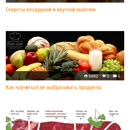
Секреты воздушной и вкусной выпечки
6882
0
0
Как научиться не выбрасывать продукты