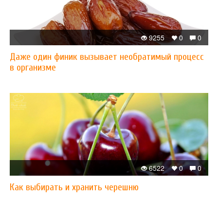
9255
0
0
Даже один финик вызывает необратимый процесс
в организме
6522
0
0
Как выбирать и хранить черешню