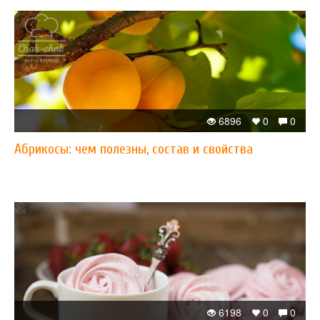
6896
0
0
Абрикосы: чем полезны, состав и свойства
6198
0
0