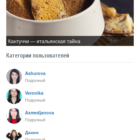
Кантуччи — итальянская тайна
Категории пользователей
Ashurova
Подручный
Veronika
Подручный
Axmedjanova
Подручный
Дания
Подручный