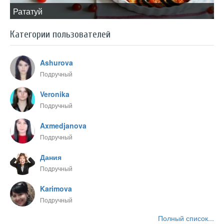
​Рататуй
Категории пользователей
Ashurova
Подручный
Veronika
Подручный
Axmedjanova
Подручный
Дания
Подручный
Karimova
Подручный
Полный список...