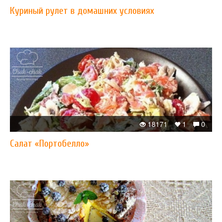
Куриный рулет в домашних условиях
18171
1
0
Салат «Портобелло»