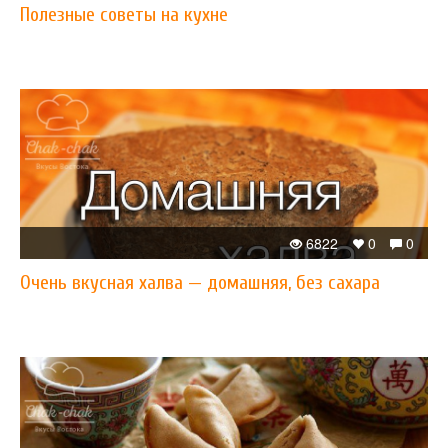
Полезные советы на кухне
6822
0
0
Очень вкусная халва — домашняя, без сахара