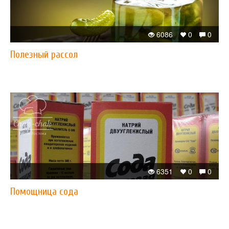
6086
0
0
Полезный рассол
6351
0
0
Помощница сода