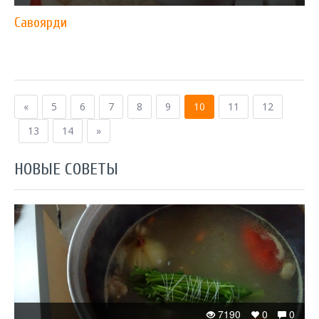
Савоярди
«
5
6
7
8
9
10
11
12
13
14
»
НОВЫЕ СОВЕТЫ
7190
0
0