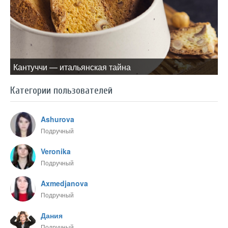
Кантуччи — итальянская тайна
Категории пользователей
Ashurova
Подручный
Veronika
Подручный
Axmedjanova
Подручный
Дания
Подручный