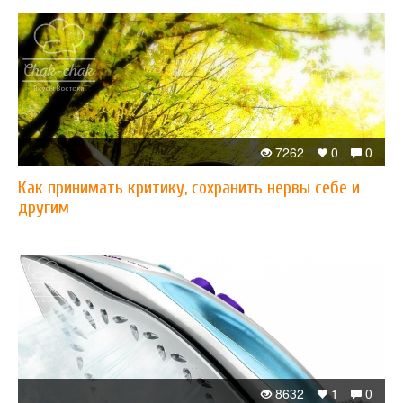
7262
0
0
Как принимать критику, сохранить нервы себе и
другим
8632
1
0