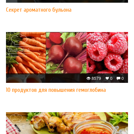
Секрет ароматного бульона
8579
0
0
10 продуктов для повышения гемоглобина