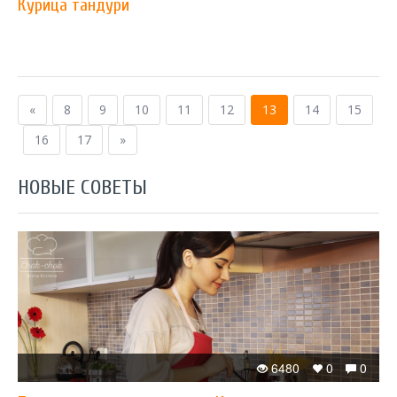
Курица тандури
«
8
9
10
11
12
13
14
15
16
17
»
НОВЫЕ СОВЕТЫ
6480
0
0