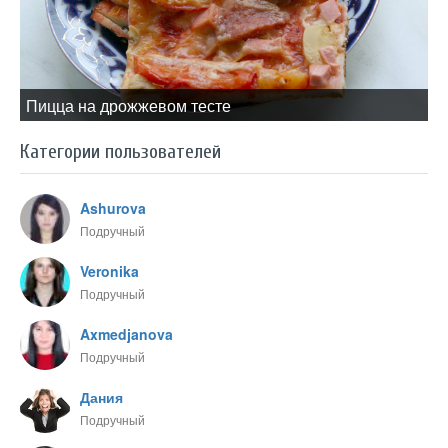
Пицца на дрожжевом тесте
Категории пользователей
Ashurova
Подручный
Veronika
Подручный
Axmedjanova
Подручный
Дания
Подручный