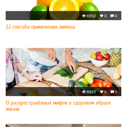
6552
0
0
22 способа применения лимона
6635
0
0
13 распространённых мифов о здоровом образе
жизни