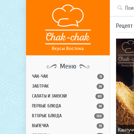
Рецепт
Меню
ЧАК-ЧАК
13
ЗАВТРАК
34
САЛАТЫ И ЗАКУСКИ
80
ПЕРВЫЕ БЛЮДА
34
ВТОРЫЕ БЛЮДА
100
ВЫПЕЧКА
93
Кантуч