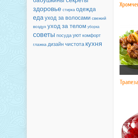
Хромче
здоровье
одежда
стирка
еда
уход за волосами
свежий
уход за телом
воздух
уборка
советы
уют
посуда
комфорт
кухня
чистота
дизайн
глажка
Трапез