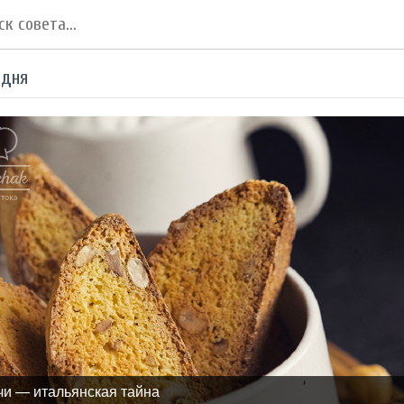
 дня
чи — итальянская тайна