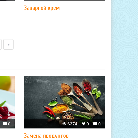
Заварной крем
»
0
6374
0
0
Замена продуктов