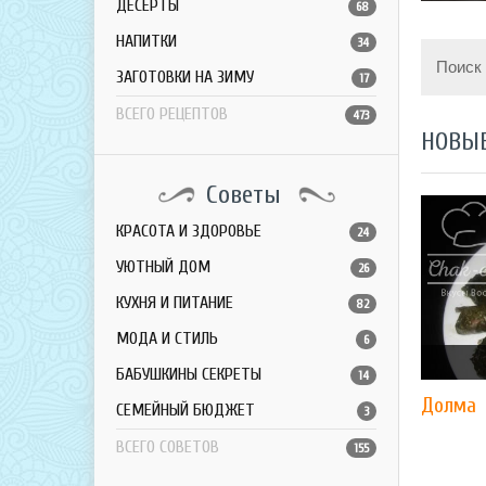
ДЕСЕРТЫ
68
НАПИТКИ
34
Поиск
ЗАГОТОВКИ НА ЗИМУ
17
ВСЕГО РЕЦЕПТОВ
473
НОВЫ
Советы
КРАСОТА И ЗДОРОВЬЕ
24
УЮТНЫЙ ДОМ
26
КУХНЯ И ПИТАНИЕ
82
МОДА И СТИЛЬ
6
БАБУШКИНЫ СЕКРЕТЫ
14
Долма
СЕМЕЙНЫЙ БЮДЖЕТ
3
ВСЕГО СОВЕТОВ
155