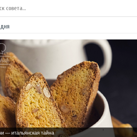
 дня
чи — итальянская тайна