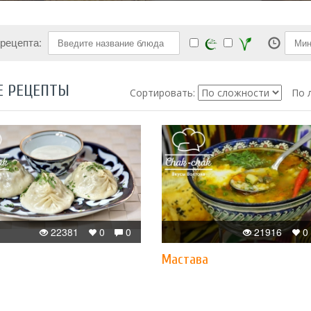
 рецепта:
Е РЕЦЕПТЫ
Сортировать:
По 
22381
0
0
21916
0
Мастава