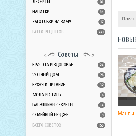
ДЕСЕРТЫ
68
НАПИТКИ
34
Поиск
ЗАГОТОВКИ НА ЗИМУ
17
ВСЕГО РЕЦЕПТОВ
473
НОВЫ
Советы
КРАСОТА И ЗДОРОВЬЕ
24
УЮТНЫЙ ДОМ
26
КУХНЯ И ПИТАНИЕ
82
МОДА И СТИЛЬ
6
БАБУШКИНЫ СЕКРЕТЫ
14
Манты
СЕМЕЙНЫЙ БЮДЖЕТ
3
ВСЕГО СОВЕТОВ
155