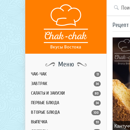
Рецепт
Меню
ЧАК-ЧАК
13
ЗАВТРАК
34
САЛАТЫ И ЗАКУСКИ
80
ПЕРВЫЕ БЛЮДА
34
ВТОРЫЕ БЛЮДА
100
ВЫПЕЧКА
93
Кантуч