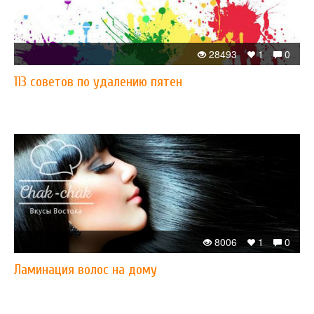
28493
1
0
113 советов по удалению пятен
8006
1
0
Ламинация волос на дому