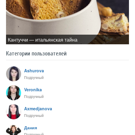
Кантуччи — итальянская тайна
Категории пользователей
Ashurova
Подручный
Veronika
Подручный
Axmedjanova
Подручный
Дания
Подручный