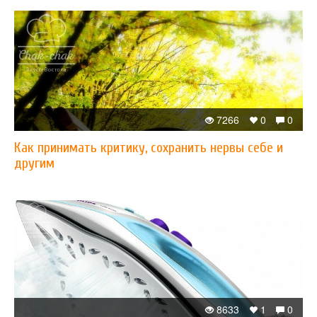
7266
0
0
Как принимать критику, сохранить нервы себе и
другим
8633
1
0