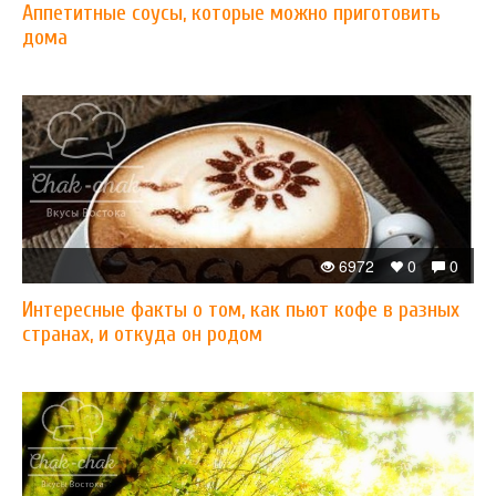
Аппетитные соусы, которые можно приготовить
дома
6972
0
0
Интересные факты о том, как пьют кофе в разных
странах, и откуда он родом