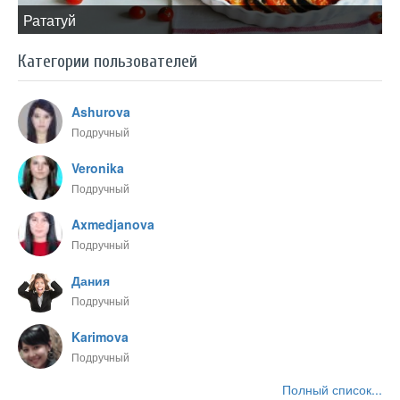
​Рататуй
Категории пользователей
Ashurova
Подручный
Veronika
Подручный
Axmedjanova
Подручный
Дания
Подручный
Karimova
Подручный
Полный список...