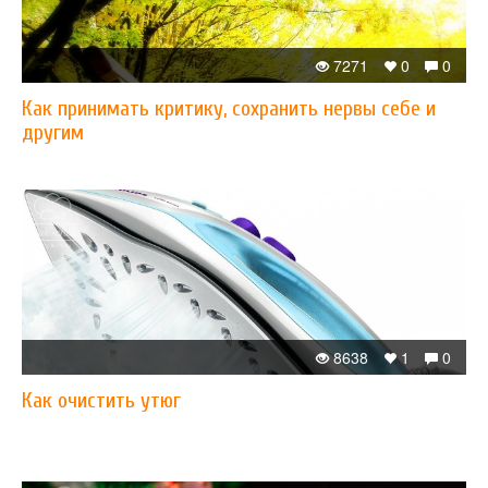
7271
0
0
Как принимать критику, сохранить нервы себе и
другим
8638
1
0
Как очистить утюг