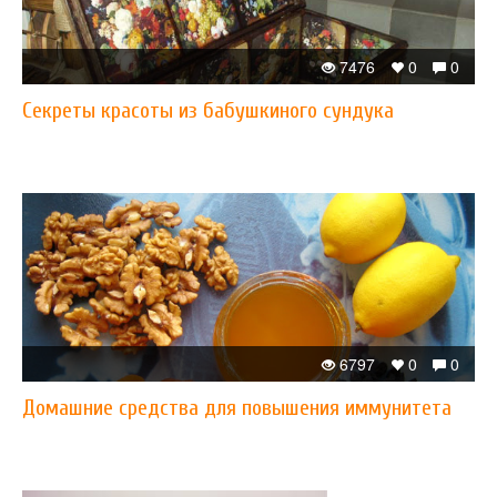
7476
0
0
Cекреты красоты из бабушкиного сундука
6797
0
0
Домашние средства для повышения иммунитета