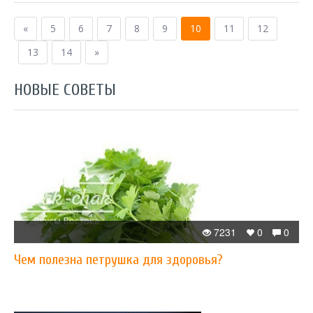
«
5
6
7
8
9
10
11
12
13
14
»
НОВЫЕ СОВЕТЫ
7231
0
0
Чем полезна петрушка для здоровья?