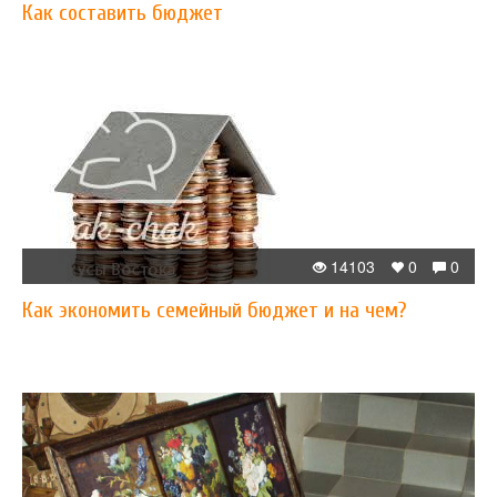
Как составить бюджет
14103
0
0
Как экономить семейный бюджет и на чем?