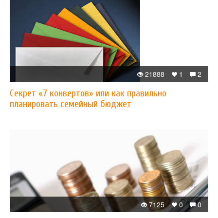
21888
1
2
Секрет «7 конвертов» или как правильно
планировать семейный бюджет
7125
0
0