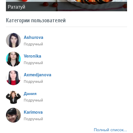
​Рататуй
Категории пользователей
Ashurova
Подручный
Veronika
Подручный
Axmedjanova
Подручный
Дания
Подручный
Karimova
Подручный
Полный список...