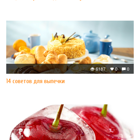
6187
0
0
14 советов для выпечки