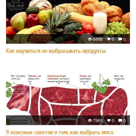
6888
0
0
Как научиться не выбрасывать продукты
7969
0
0
9 полезных советов о том, как выбрать мясо