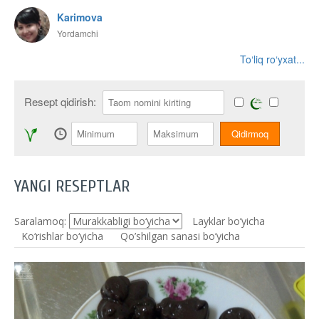
Karimova
Yordamchi
To‘liq ro‘yxat...
Resept qidirish:
YANGI RESEPTLAR
Saralamoq:
Layklar bo’yicha
Ko‘rishlar bo‘yicha
Qo’shilgan sanasi bo’yicha