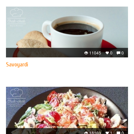
11045
0
0
Savoyardi
18169
1
0