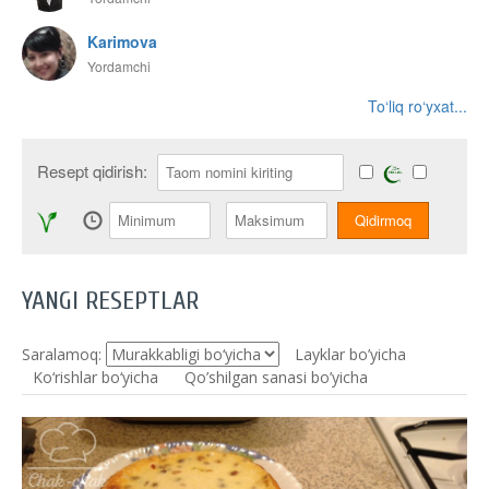
Karimova
Yordamchi
To‘liq ro‘yxat...
Resept qidirish:
YANGI RESEPTLAR
Saralamoq:
Layklar bo’yicha
Ko‘rishlar bo‘yicha
Qo’shilgan sanasi bo’yicha