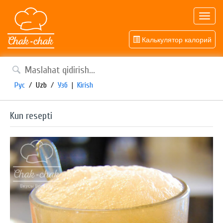
Toggl
navig
Калькулятор калорий
Рус
/
Uzb
/
Узб
|
Kirish
Kun resepti