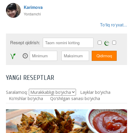
Karimova
Yordamchi
To‘liq ro‘yxat...
Resept qidirish:
YANGI RESEPTLAR
Saralamoq:
Layklar bo’yicha
Ko‘rishlar bo‘yicha
Qo’shilgan sanasi bo’yicha