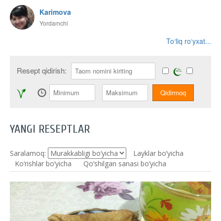
Karimova
Yordamchi
To‘liq ro‘yxat...
Resept qidirish:
YANGI RESEPTLAR
Saralamoq:
Layklar bo’yicha
Ko‘rishlar bo‘yicha
Qo’shilgan sanasi bo’yicha