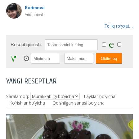
Karimova
Yordamchi
To‘liq ro‘yxat...
Resept qidirish:
YANGI RESEPTLAR
Saralamoq:
Layklar bo’yicha
Ko‘rishlar bo‘yicha
Qo’shilgan sanasi bo’yicha