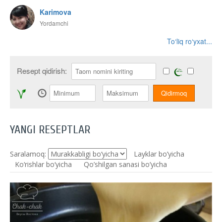
Karimova
Yordamchi
To‘liq ro‘yxat...
Resept qidirish:
YANGI RESEPTLAR
Saralamoq:
Layklar bo’yicha
Ko‘rishlar bo‘yicha
Qo’shilgan sanasi bo’yicha