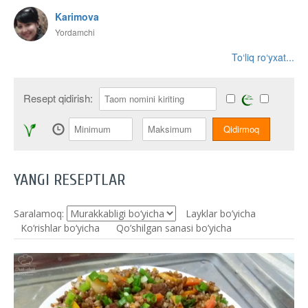
Karimova
Yordamchi
To‘liq ro‘yxat...
Resept qidirish:
YANGI RESEPTLAR
Saralamoq:
Layklar bo’yicha
Ko‘rishlar bo‘yicha
Qo’shilgan sanasi bo’yicha