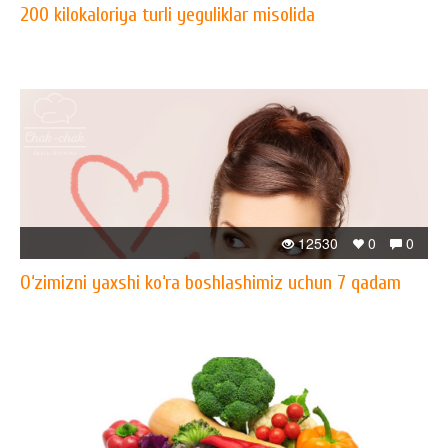
200 kilokaloriya turli yeguliklar misolida
12530
0
0
O‘zimizni yaxshi ko‘ra boshlashimiz uchun 7 qadam