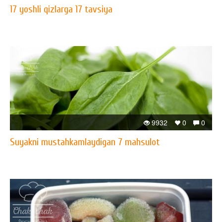
17 yoshli qizlarga 17 tavsiya
9932
0
0
Suyakni mustahkamlaydigan 7 mahsulot