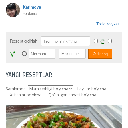
Karimova
Yordamchi
To‘liq ro‘yxat...
Resept qidirish:
YANGI RESEPTLAR
Saralamoq:
Layklar bo’yicha
Ko‘rishlar bo‘yicha
Qo’shilgan sanasi bo’yicha