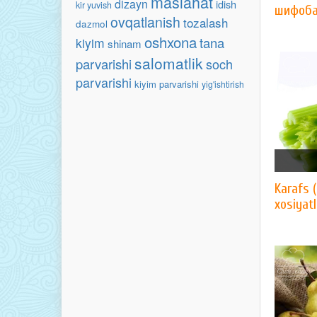
maslahat
dizayn
idish
kir yuvish
шифоб
ovqatlanish
tozalash
dazmol
oshxona
tana
kiyim
shinam
salomatlik
parvarishi
soch
parvarishi
kiyim parvarishi
yig'ishtirish
Karafs 
xosiyat