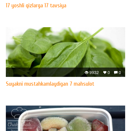
17 yoshli qizlarga 17 tavsiya
9932
0
0
Suyakni mustahkamlaydigan 7 mahsulot