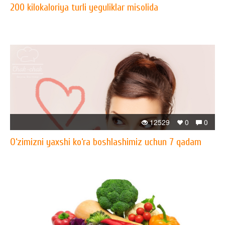
200 kilokaloriya turli yeguliklar misolida
12529
0
0
O‘zimizni yaxshi ko‘ra boshlashimiz uchun 7 qadam