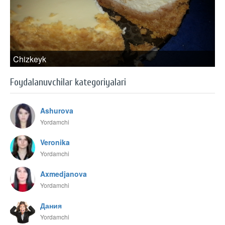
Chizkeyk
Foydalanuvchilar kategoriyalari
Ashurova
Yordamchi
Veronika
Yordamchi
Axmedjanova
Yordamchi
Дания
Yordamchi