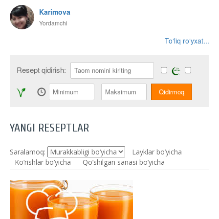
Karimova
Yordamchi
To‘liq ro‘yxat...
Resept qidirish:
YANGI RESEPTLAR
Saralamoq:
Layklar bo’yicha
Ko‘rishlar bo‘yicha
Qo’shilgan sanasi bo’yicha