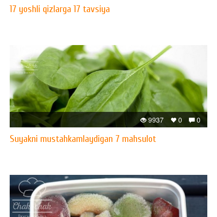
17 yoshli qizlarga 17 tavsiya
9937
0
0
Suyakni mustahkamlaydigan 7 mahsulot