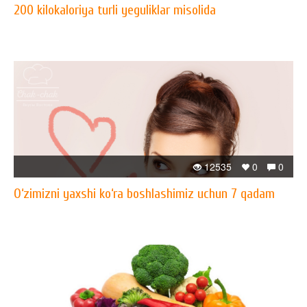
200 kilokaloriya turli yeguliklar misolida
12535
0
0
O‘zimizni yaxshi ko‘ra boshlashimiz uchun 7 qadam