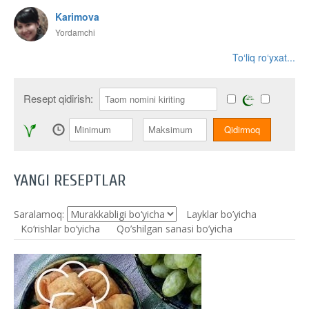
Karimova
Yordamchi
To‘liq ro‘yxat...
Resept qidirish:
YANGI RESEPTLAR
Saralamoq:
Layklar bo’yicha
Ko‘rishlar bo‘yicha
Qo’shilgan sanasi bo’yicha