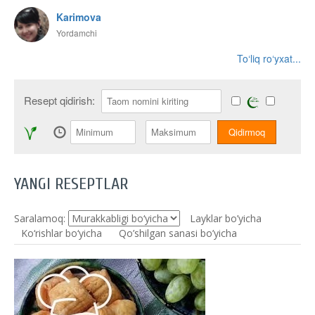
Karimova
Yordamchi
To‘liq ro‘yxat...
Resept qidirish:
YANGI RESEPTLAR
Saralamoq:
Layklar bo’yicha
Ko‘rishlar bo‘yicha
Qo’shilgan sanasi bo’yicha