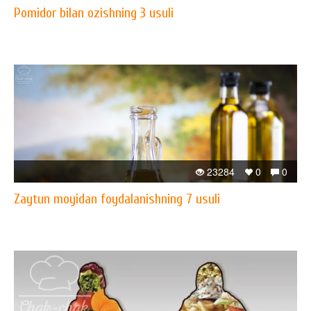
Pomidor bilan ozishning 3 usuli
23284
0
0
Zaytun moyidan foydalanishning 7 usuli