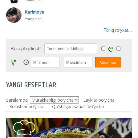
Karimova
Yordamchi
To‘liq ro‘yxat...
Resept qidirish:
YANGI RESEPTLAR
Saralamoq:
Layklar bo’yicha
Ko‘rishlar bo‘yicha
Qo’shilgan sanasi bo’yicha