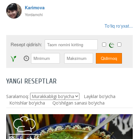
Karimova
Yordamchi
To‘liq ro‘yxat...
Resept qidirish:
YANGI RESEPTLAR
Saralamoq:
Layklar bo’yicha
Ko‘rishlar bo‘yicha
Qo’shilgan sanasi bo’yicha