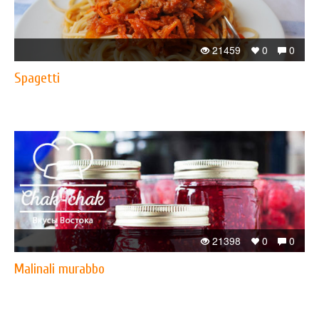
21459
0
0
Spagetti
21398
0
0
Malinali murabbo