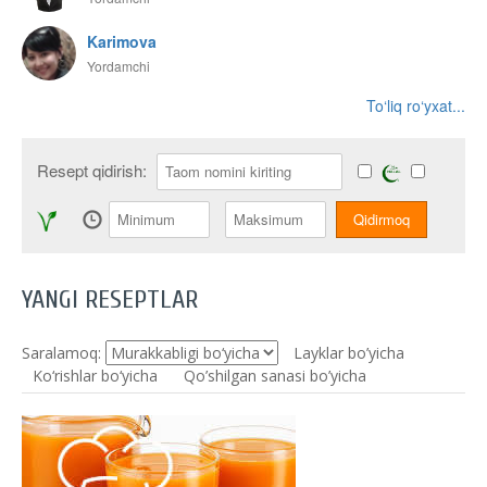
Karimova
Yordamchi
To‘liq ro‘yxat...
Resept qidirish:
YANGI RESEPTLAR
Saralamoq:
Layklar bo’yicha
Ko‘rishlar bo‘yicha
Qo’shilgan sanasi bo’yicha