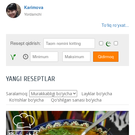
Karimova
Yordamchi
To‘liq ro‘yxat...
Resept qidirish:
YANGI RESEPTLAR
Saralamoq:
Layklar bo’yicha
Ko‘rishlar bo‘yicha
Qo’shilgan sanasi bo’yicha