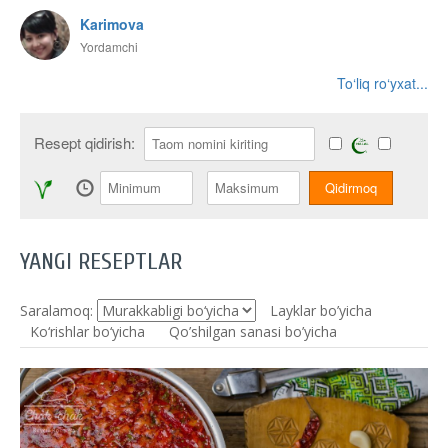
Karimova
Yordamchi
To‘liq ro‘yxat...
Resept qidirish:
YANGI RESEPTLAR
Saralamoq:
Layklar bo’yicha
Ko‘rishlar bo‘yicha
Qo’shilgan sanasi bo’yicha