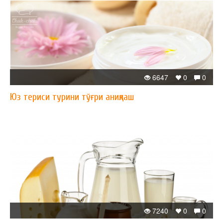
6647
0
0
Юз териси турини тўғри аниқлаш
7240
0
0