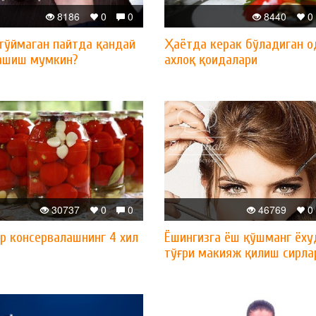
8186
0
0
8440
0
 тўймаган пайтда қандай
Ҳаётда керак бўладиган о
ашиш мумкин?
ахлоқ қоидалари
30737
0
0
46769
0
р консервалашнинг 4 хил
Ёшингизга ёш қўшманг ёху
тўғри макияж қилиш сирла