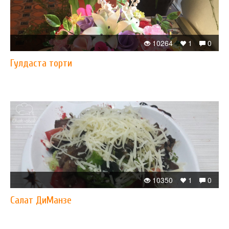
10264
1
0
Гулдаста торти
10350
1
0
Салат ДиМанзе