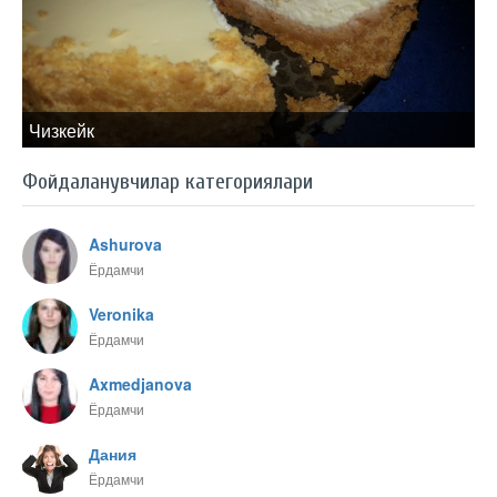
Чизкейк
Фойдаланувчилар категориялари
Ashurova
Ёрдамчи
Veronika
Ёрдамчи
Axmedjanova
Ёрдамчи
Дания
Ёрдамчи