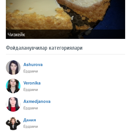
Чизкейк
Фойдаланувчилар категориялари
Ashurova
Ёрдамчи
Veronika
Ёрдамчи
Axmedjanova
Ёрдамчи
Дания
Ёрдамчи