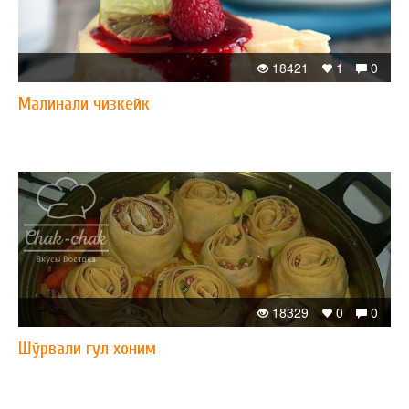
18421
1
0
Малинали чизкейк
18329
0
0
Шўрвали гул хоним