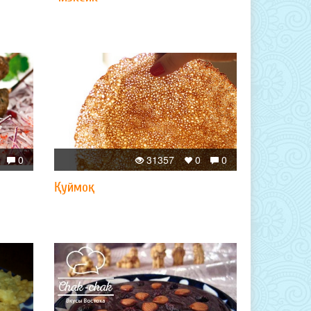
0
31357
0
0
Қуймоқ