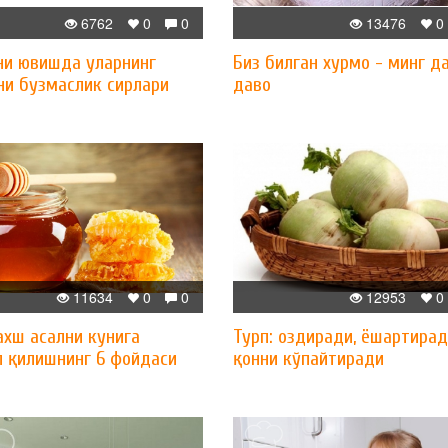
6762
0
0
13476
0
ни ювишда уларнинг
Биз билган хурмо - минг д
ни бузмаслик сирлари
даво
11634
0
0
12953
0
хш асални кунига
Турп: оздиради, ёшартирад
л қилишнинг 6 фойдаси
қонни кўпайтиради