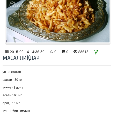
2015-09-14 14:36:50
0
0
28618
МАСАЛЛИҚЛАР
ун - 3 стакан
шакар - 80 гр
тухум - 3 дона
асал - 160 мл
ароқ - 15 мл
туз - 1 бир чимдим