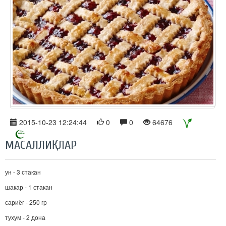
2015-10-23 12:24:44
0
0
64676
МАСАЛЛИҚЛАР
ун - 3 стакан
шакар - 1 стакан
сариёғ - 250 гр
тухум - 2 дона