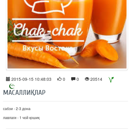
2015-09-15 10:48:03
0
0
20514
МАСАЛЛИҚЛАР
сабзи - 2-3 дона
лавлаги - 1 чой қошиқ