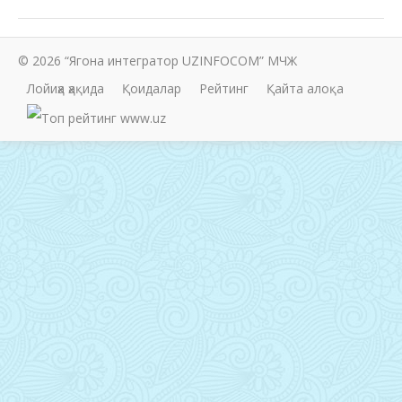
© 2026 “Ягона интегратор UZINFOCOM” МЧЖ
Лойиҳа ҳақида
Қоидалар
Рейтинг
Қайта алоқа