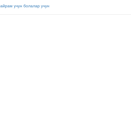
байрам учун
болалар учун