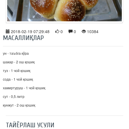
2018-02-19 07:29:48
0
0
10384
МАСАЛЛИҚЛАР
ун - таъбга кўра
шакар - 2 ош қошиқ
туз - 1 чой қошиқ
сода - 1 чой қошиқ
хамиртуруш - 1 чой қошиқ
сут - 0,5 литр
кунжут - 2 ош қошиқ
ТАЙЁРЛАШ УСУЛИ