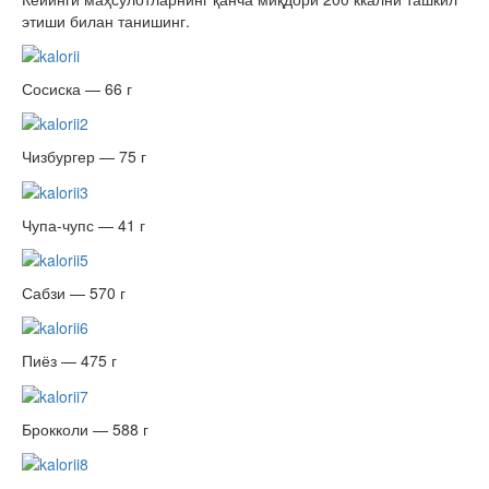
этиши билан танишинг.
Сосиска — 66 г
Чизбургер — 75 г
Чупа-чупс — 41 г
Сабзи — 570 г
Пиёз — 475 г
Брокколи — 588 г